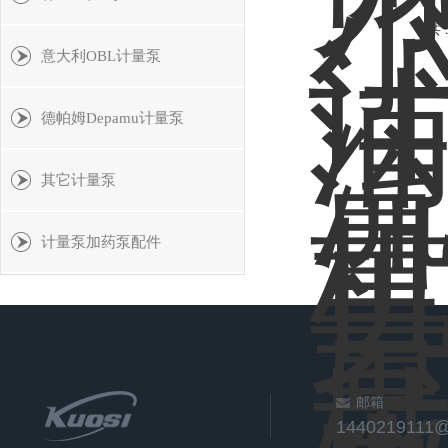
共 
意大利OBL计量泵
德帕姆Depamu计量泵
其它计量泵
计量泵加药泵配件
邮箱
1440219111