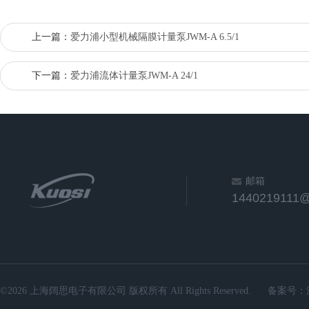
上一篇：
爱力浦小型机械隔膜计量泵JWM-A 6.5/1
下一篇：
爱力浦流体计量泵JWM-A 24/1
邮箱
1440219111
©2026 上海阔思电子有限公司 版权所有 All Rights Reserved.
备案号：