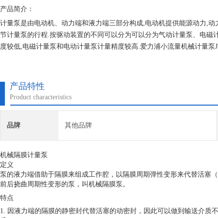
产品简介：
计量泵是由电动机、动力端和液力端三部分构成,电动机提供能源动力,动
节计量泵的行程.按驱动装置的不同可以分为可以分为气动计量泵、电磁计
度较低,电磁计量泵和电动计量泵计量精度较高.爱力浦小流量机械计量泵JWM-A 
产品特性
Product characteristics
品牌
其他品牌
机械隔膜计量泵
定义
泵的液力端借助于隔膜来组成工作腔，以隔膜周期弹性变形来代替活塞（
前后挠曲周期性变形的泵，叫机械隔膜泵。
特点
1.
因液力端的隔膜的静密封代替活塞的动密封，因此可以做到输送介质