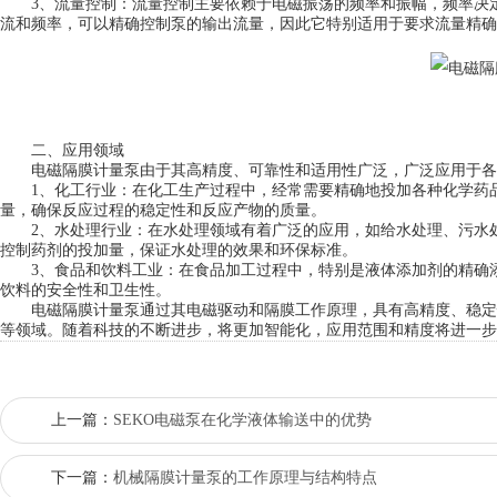
3、流量控制：流量控制主要依赖于电磁振荡的频率和振幅，频率决定
流和频率，可以精确控制泵的输出流量，因此它特别适用于要求流量精确
二、应用领域
电磁隔膜计量泵由于其高精度、可靠性和适用性广泛，广泛应用于各
1、化工行业：在化工生产过程中，经常需要精确地投加各种化学药品
量，确保反应过程的稳定性和反应产物的质量。
2、水处理行业：在水处理领域有着广泛的应用，如给水处理、污水处
控制药剂的投加量，保证水处理的效果和环保标准。
3、食品和饮料工业：在食品加工过程中，特别是液体添加剂的精确添
饮料的安全性和卫生性。
电磁隔膜计量泵通过其电磁驱动和隔膜工作原理，具有高精度、稳定
等领域。随着科技的不断进步，将更加智能化，应用范围和精度将进一步
上一篇：
SEKO电磁泵在化学液体输送中的优势
下一篇：
机械隔膜计量泵的工作原理与结构特点