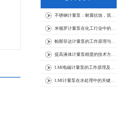
不锈钢计量泵：耐腐抗蚀，筑牢化工精准加药安全防线
米顿罗计量泵在化工行业中的应用
帕斯菲达计量泵的工作原理与性能分析
提高液体计量泵精度的技术方法分析
LMI电磁计量泵的工作原理及应用领域
LMI计量泵在水处理中的关键作用