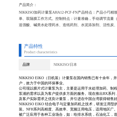
产品简介：
NIKKISO加药计量泵AHA12-PCF-FN产品特点：产
单、双隔膜工作方式。控制特点：计量准确，手动调节流量
送强酸、碱类水处理药水、造纸药剂、水泥添加剂、活性炭
产品特性
Product characteristics
品牌
NIKKISO/日本
NIKKISO EIKO（日机装）计量泵在国内销售已有十余
户，效力于中国的环保事业。
公司现以膜片式计量泵为主，主要是运用于水处理加药、制
泵浦的需求以及为客户提供多方面的服务。现在推出BX系列，大流量
及客户实际需求之优良计量泵，并引进在中国台湾获得销售好
NIKKISO EIKO 结合电子与定量加药机之技术，研发
装。NFH系列高精度、高效率、宽频泛用电压，适用地区广
被广泛应用于各种工业场合，如：给排水系统，石油化工，