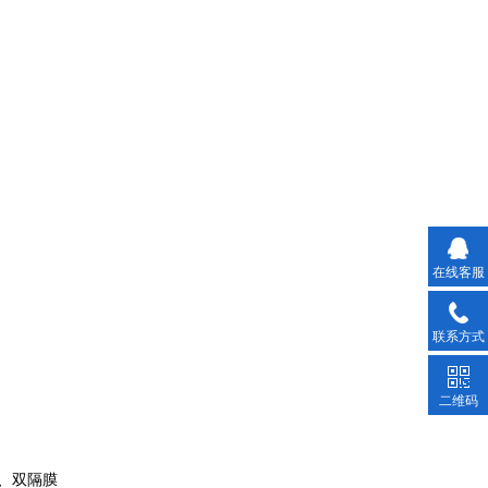
在线客服
联系方式
二维码
单、双隔膜