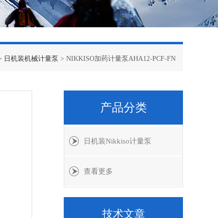
>
日机装机械计量泵
> NIKKISO加药计量泵AHA12-PCF-FN
产品分类
日机装Nikkiso计量泵
查看更多
技术文章