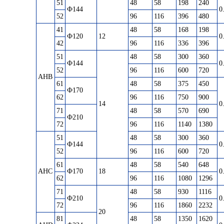
51
48
58
198
240
Ф144
0
52
96
116
396
480
41
48
58
168
198
Ф120
12
0
42
96
116
336
396
51
48
58
300
360
Ф144
0
52
96
116
600
720
AHB
61
48
58
375
450
Ф170
62
96
116
750
900
14
0
71
48
58
570
690
Ф210
72
96
116
1140
1380
51
48
58
300
360
Ф144
0
52
96
116
600
720
61
48
58
540
648
AHC
Ф170
18
0
62
96
116
1080
1296
71
48
58
930
1116
Ф210
0
72
96
116
1860
2232
20
81
48
58
1350
1620