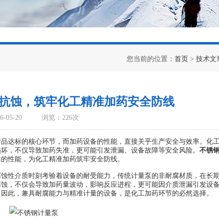
您当前的位置：
首页
>
技术文
抗蚀，筑牢化工精准加药安全防线
-05-20
浏览：226次
达标的核心环节，而加药设备的性能，直接关乎生产安全与效率。化
损坏，不仅导致加药失准，更可能引发泄漏、设备故障等安全风险。
不锈
靠的性能，为化工精准加药筑牢安全防线。
性介质时刻考验着设备的耐受能力，传统计量泵的非耐腐材质，在长
腐蚀，不仅会导致加药量波动，影响反应进程，更可能因介质泄漏引发设
。因此，兼具耐腐能力与精准计量的设备，是化工加药环节的必然选择。