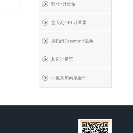
韩*世计量泵
意大利OBL计量泵
德帕姆Depamu计量泵
其它计量泵
计量泵加药泵配件