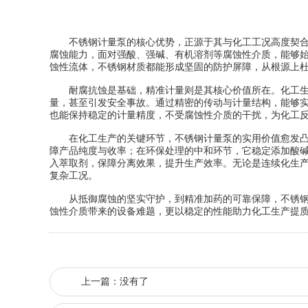
不锈钢计量泵的核心优势，正源于其与化工工况高度契合的
腐蚀能力，面对强酸、强碱、有机溶剂等腐蚀性介质，能够
蚀性流体，不锈钢材质都能形成坚固的防护屏障，从根源上
耐腐抗蚀是基础，精准计量则是其核心价值所在。化工生
量，甚至引发安全事故。通过精密的传动与计量结构，能够
也能保持稳定的计量精度，不受腐蚀性介质的干扰，为化工
在化工生产的关键环节，不锈钢计量泵的实用价值愈发凸显
障产品纯度与收率；在环保处理的中和环节，它稳定添加酸碱
入萃取剂，保障分离效果，提升生产效率。无论是连续化生
复杂工况。
从抵御腐蚀的坚实守护，到精准加药的可靠保障，不锈钢计
蚀性介质带来的设备难题，更以稳定的性能助力化工生产提
上一篇：没有了