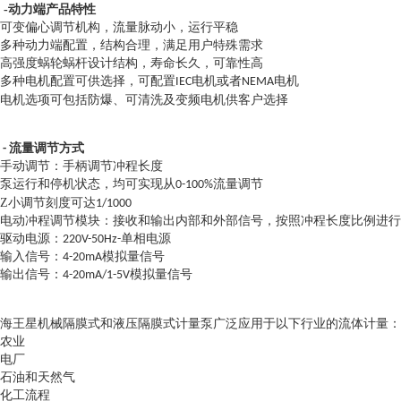
-动力端产品特性
可变偏心调节机构，流量脉动小，运行平稳
多种动力端配置，结构合理，满足用户特殊需求
高强度蜗轮蜗杆设计结构，寿命长久，可靠性高
多种电机配置可供选择，可配置
电机或者
电机
IEC
NEMA
电机选项可包括防爆、可清洗及变频电机供客户选择
- 流量调节方式
手动调节：手柄调节冲程长度
泵运行和停机状态，均可实现从0-100%流量调节
Z
小调节刻度可达1/1000
电动冲程调节模块：接收和输出内部和外部信号，按照冲程长度比例进行
驱动电源：220V-50Hz-单相电源
输入信号：4-20mA模拟量信号
输出信号：4-20mA/1-5V模拟量信号
海王星机械隔膜式和液压隔膜式计量泵广泛应用于以下行业的流体计量：
农业
电厂
石油和天然气
化工流程