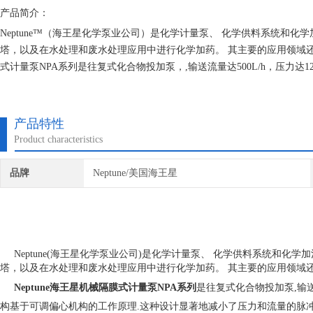
产品简介：
Neptune™（海王星化学泵业公司）是化学计量泵、 化学供料系统和
塔，以及在水处理和废水处理应用中进行化学加药。 其主要的应用领域还包
式计量泵NPA系列是往复式化合物投加泵，,输送流量达500L/h，压力达12
产品特性
Product characteristics
品牌
Neptune/美国海王星
Neptune(海王星化学泵业公司)是化学计量泵、 化学供料系统和化
塔，以及在水处理和废水处理应用中进行化学加药。 其主要的应用领域
Neptune海王星机械隔膜式计量泵
NPA系列
是往复式化合物投加泵,输送流
构基于可调偏心机构的工作原理.这种设计显著地减小了压力和流量的脉冲程度.