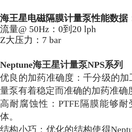
海王星电磁隔膜计量泵性能数据
流量@ 50Hz：0到20 lph
Z大压力：7 bar
Neptune
海王星计量泵NPS系列
优良的加药准确度：千分级的加工精
量泵有着稳定而准确的加药准确
高耐腐蚀性：PTFE隔膜能够耐
体。
结构小巧：优化的结构使得Nept