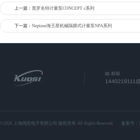
上一篇：
普罗名特计量泵CONCEPT c系列
下一篇：
Neptune海王星机械隔膜式计量泵NPA系列
邮箱
1440219111
©2026 上海阔思电子有限公司 版权所有 All Rights Reserved.
备案号：