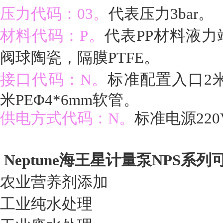
压力代码：03。
代表压力3bar。
材料代码：P。
代表PP材料液力
阀球陶瓷，隔膜PTFE。
接口代码：N。
标准配置入口2米
米PE
Φ4*6mm软管。
供电方式代码：N。
标准电源220
Neptune
海王星计量泵NPS系列
农业营养剂添加
工业纯水处理