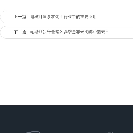
上一篇：
电磁计量泵在化工行业中的重要应用
下一篇：
帕斯菲达计量泵的选型需要考虑哪些因素？