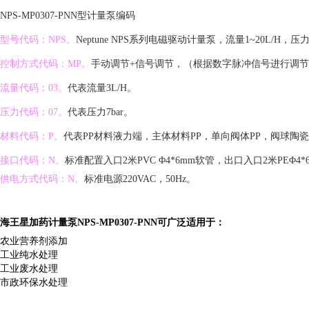
NPS-MP0307-PNN型计量泵编码
型号代码：NPS。
Neptune NPS系列电磁驱动计量泵，流量1~20L/H，压力3
控制方式代码：MP。
手动调节+信号调节，（根据数字脉冲信号进行调
流量代码：03。
代表流量3L/H。
压力代码：07。
代表压力7bar。
材料代码：P。
代表PP材料液力端，主体材料PP，单向阀体PP，阀球陶瓷
接口代码：N。
标准配置入口2米PVC
Φ4*6mm软管，出口入口2米PE
Φ4
供电方式代码：N。
标准电源220VAC，50Hz。
海王星加药计量泵NPS-MP0307-PNN
可广泛适用于：
农业营养剂添加
工业纯水处理
工业废水处理
市政环保水处理