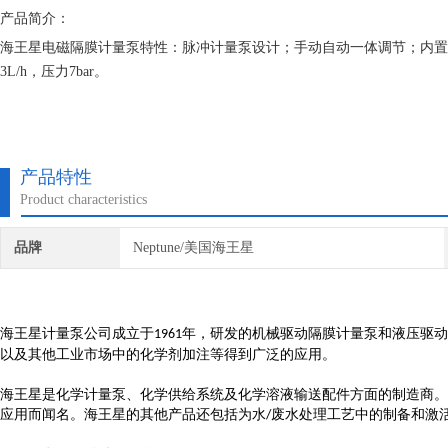
产品简介：
海王星电磁隔膜计量泵特性：脉冲计量泵设计；手动自动一体调节；内置计量周
3L/h，压力7bar。
产品特性
Product characteristics
品牌
Neptune/美国海王星
海王星计量泵公司成立于
年，研发的机械驱动隔膜计量泵和液压驱动
1961
以及其他工业市场中的化学剂加注等得到广泛的应用。
海王星是化学计量泵、化学供给系统及化学溶液输送配件方面的制造商。
应用而闻名。海王星的其他产品还包括为水
废水处理工艺中的制备和激
/