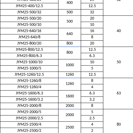
400
JYM25-400/12.5
12.5
JYM25-500/32
500
32
JYM25-500/20
20
500
JYM25-500/10
10
JYM25-640/16
16
40
640
JYM25-640/8
8
JYM25-800/20
800
20
JYM25-800/12.5
12.5
800
JYM25-800/6.3
6.3
JYM25-1000/10
10
50
1000
JYM25-1000/5
5
JYM25-1260/12.5
1260
12.5
JYM25-1260/8
8
1260
JYM25-1260/4
4
JYM25-1600/6.3
6.3
63
1600
JYM25-1600/3.2
3.2
JYM25-2000/8
2000
8
JYM25-2000/5
5
2000
JYM25-2000/2.5
2.5
JYM25-2500/4
4
80
2500
JYM25-2500/2
2