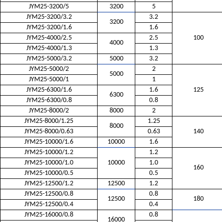
JYM25-3200/5
3200
5
JYM25-3200/3.2
3.2
3200
JYM25-3200/1.6
1.6
JYM25-4000/2.5
2.5
100
4000
JYM25-4000/1.3
1.3
JYM25-5000/3.2
5000
3.2
JYM25-5000/2
2
5000
JYM25-5000/1
1
JYM25-6300/1.6
1.6
125
6300
JYM25-6300/0.8
0.8
JYM25-8000/2
8000
2
JYM25-8000/1.25
1.25
8000
JYM25-8000/0.63
0.63
140
JYM25-10000/1.6
10000
1.6
JYM25-10000/1.2
1.2
JYM25-10000/1.0
10000
1.0
160
JYM25-10000/0.5
0.5
JYM25-12500/1.2
12500
1.2
JYM25-12500/0.8
0.8
12500
180
JYM25-12500/0.4
0.4
JYM25-16000/0.8
0.8
16000