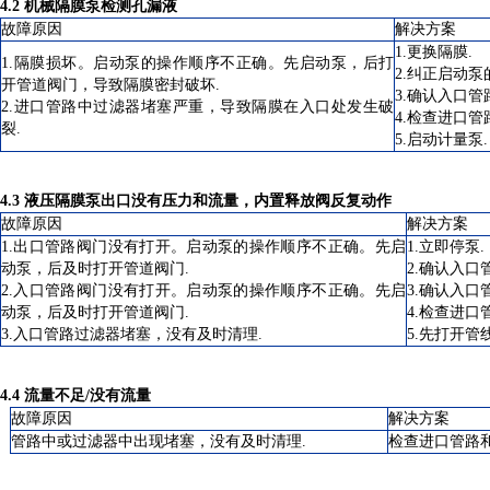
4.2 机械隔膜泵检测孔漏液
故障原因
解决方案
1.更换隔膜.
1.隔膜损坏。启动泵的操作顺序不正确。先启动泵，后打
2.纠正启动
开管道阀门，导致隔膜密封破坏.
3.确认入口管
2.进口管路中过滤器堵塞严重，导致隔膜在入口处发生破
4.检查进口
裂.
5.启动计量泵.
4.3 液压隔膜泵出口没有压力和流量，内置释放阀反复动作
故障原因
解决方案
1.出口管路阀门没有打开。启动泵的操作顺序不正确。先启
1.立即停泵.
动泵，后及时打开管道阀门.
2.确认入
2.入口管路阀门没有打开。启动泵的操作顺序不正确。先启
3.确认入口
动泵，后及时打开管道阀门.
4.检查进
3.入口管路过滤器堵塞，没有及时清理.
5.先打开
4.4 流量不足/没有流量
故障原因
解决方案
管路中或过滤器中出现堵塞，没有及时清理.
检查进口管路