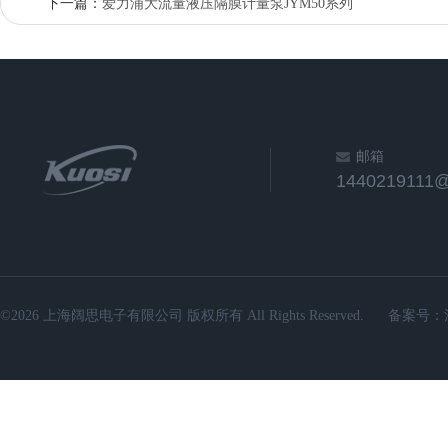
下一篇：
爱力浦大流量液压隔膜计量泵JYM50系列
邮箱
1440219111
©2026 上海阔思电子有限公司 版权所有 All Rights Reserved.
备案号：