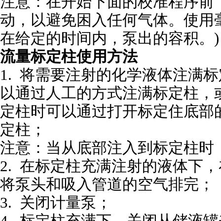
注意：在开始下面的校准程序前
动，以避免困入任何气体。使用毫
在给定的时间内，泵出的容积。)
流量标定柱使用方法
1. 将需要注射的化学液体注满
以通过人工的方式注满标定柱，
定柱时可以通过打开标定住底部
定柱；
注意：当从底部注入到标定柱时
2. 在标定柱充满注射的液体下
将泵头和吸入管道的空气排完；
3. 关闭计量泵；
4. 标定柱充满下，关闭从储液