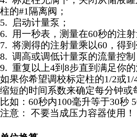
柱的#1隔离阀；
5. 启动计量泵；
6. 用一秒表，测量在60秒的注
7. 将测得的注射量乘以60，得
8. 调高或调低计量泵的流量控
9. 重复以上4到8步直到满足你
如果你希望调校标定柱的1/2或1
缩短的时间系数来确定每分钟或
比如：60秒内100毫升等于30秒 50 ml
注意： 不要当成压力容器使用！