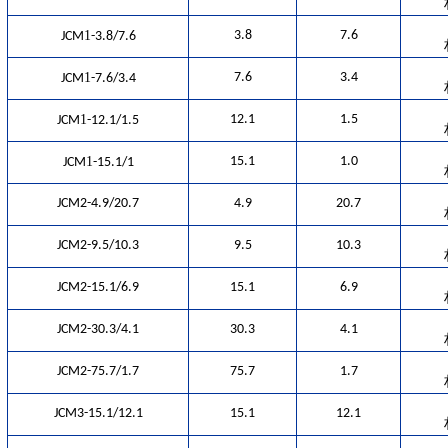
1
3.8
7.6
JCM
-3.8/7.6
1
7.6
3.4
JCM
-7.6/3.4
1
12.1
1.5
JCM
-12.1/1.5
1
15.1
1.0
JCM
-15.1/1
JCM2-4.9/20.7
4.9
20.7
JCM2-9.5/10.3
9.5
10.3
JCM2-15.1/6.9
15.1
6.9
JCM2-30.3/4.1
30.3
4.1
JCM2-75.7/1.7
75.7
1.7
JCM3-15.1/12.1
15.1
12.1