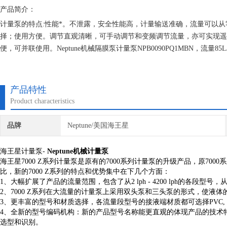
产品简介：
计量泵的特点:性能*。不泄露，安全性能高，计量输送准确，流量可以
择；使用方便。调节直观清晰，可手动调节和变频调节流量，亦可实现遥
便，可并联使用。Neptune机械隔膜泵计量泵NPB0090PQ1MBN，流量85L
产品特性
Product characteristics
品牌
Neptune/美国海王星
海王星计量泵-
Neptune机械计量泵
海王星7000 Z系列计量泵是原有的7000系列计量泵的升级产品，原7
比，新的7000 Z系列的特点和优势集中在下几个方面：
1、大幅扩展了产品的流量范围，包含了从2 lph - 4200 lph的各
2、7000 Z系列在大流量的计量泵上采用双头泵和三头泵的形式，使液
3、更丰富的型号和材质选择，各流量段型号的接液端材质都可选择PVC, P
4、全新的型号编码机构：新的产品型号名称能更直观的体现产品的技术
选型和识别。