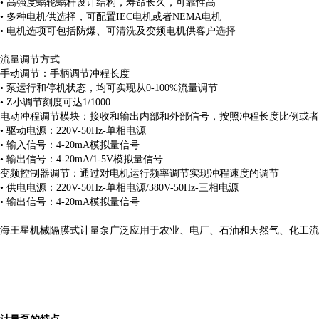
• 高强度蜗轮蜗杆设计结构，寿命长久，可靠性高
• 多种电机供选择，可配置IEC电机或者NEMA电机
• 电机选项可包括防爆、可清洗及变频电机供客户
选择
流量调节方式
手动调节：手柄调节冲程长度
• 泵运行和停机状态，均可实现从0-100%流量调节
• Z小调节刻度可达1/1000
电动冲程调节模块：接收和输出内部和外部信号，按照冲程长度比例或者
• 驱动电源：220V-50Hz-单相电源
• 输入信号：4-20mA模拟量信号
• 输出信号：4-20mA/1-5V模拟量信号
变频控制器调节：通过对电机运行频率调节实现冲程速度的调节
• 供电电源：220V-50Hz-单相电源/380V-50Hz-三相电源
• 输出信号：4-20mA模拟量信号
海王星机械隔膜式计量泵广泛应用于农业、电厂、石油和天然气、化工