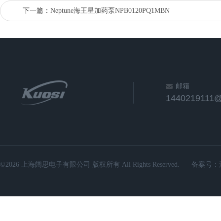
下一篇：
Neptune海王星加药泵NPB0120PQ1MBN
邮箱
1440219111
©2026 上海阔思电子有限公司 版权所有 All Rights Reserved.
备案号：