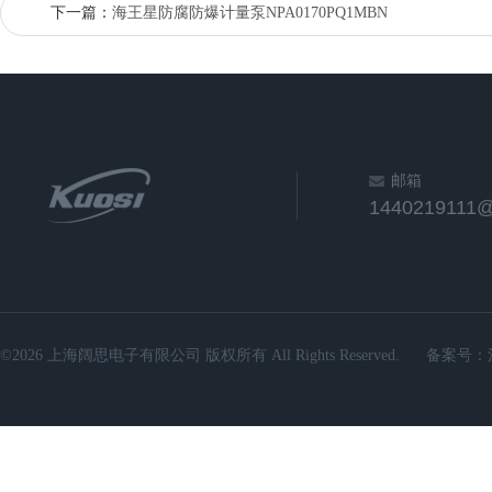
下一篇：
海王星防腐防爆计量泵NPA0170PQ1MBN
邮箱
1440219111
©2026 上海阔思电子有限公司 版权所有 All Rights Reserved.
备案号：