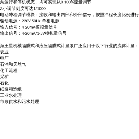
泵运行和停机状态，均可实现从0-100%流量调节
Z
小调节刻度可达1/1000
电动冲程调节模块：接收和输出内部和外部信号，按照冲程长度比例进行
驱动电源：220V-50Hz-单相电源
输入信号：4-20mA模拟量信号
输出信号：4-20mA/1-5V模拟量信号
海王星机械隔膜式和液压隔膜式计量泵广泛应用于以下行业的流体计量：
农业
电厂
石油和天然气
化工流程
采矿
石化
纸浆和造纸
工业水处理
市政供水和污水处理