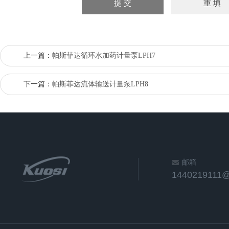
上一篇：
帕斯菲达循环水加药计量泵LPH7
下一篇：
帕斯菲达流体输送计量泵LPH8
邮箱
1440219111