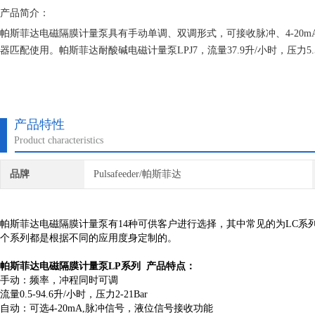
产品简介：
帕斯菲达电磁隔膜计量泵具有手动单调、双调形式，可接收脉冲、4-20
器匹配使用。帕斯菲达耐酸碱电磁计量泵LPJ7，流量37.9升/小时，压力5.5
产品特性
Product characteristics
品牌
Pulsafeeder/帕斯菲达
帕斯菲达电磁隔膜计量泵有14种可供客户进行选择，其中常见的为LC系列，
个系列都是根据不同的应用度身定制的。
帕斯菲达电磁隔膜计量泵LP系列
产品特点：
手动：频率，冲程同时可调
流量0.5-94.6升/小时，压力2-21Bar
自动：可选4-20mA,脉冲信号，液位信号接收功能