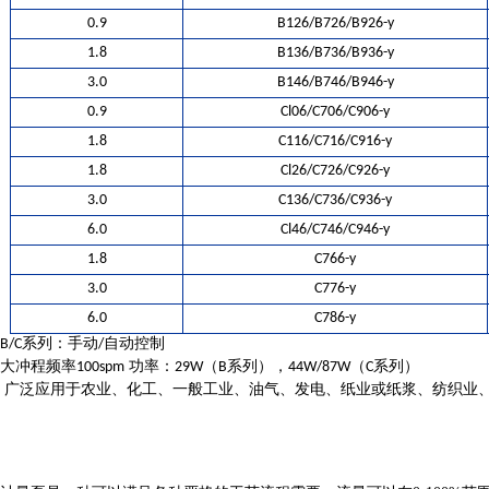
0.9
B126/B726/B926-y
1.8
B136/B736/B936-y
3.0
B146/B746/B946-y
0.9
Cl06/C706/C906-y
1.8
C116/C716/C916-y
1.8
Cl26/C726/C926-y
3.0
C136/C736/C936-y
6.0
Cl46/C746/C946-y
1.8
C766-y
3.0
C776-y
6.0
C786-y
B/C系列：手动/自动控制
大冲程频率100spm
功率：29W（B系列），44W/87W（C系列）
广泛应用于
农业、
化工、
一般工业、
油气、
发电、
纸业或纸浆、
纺织业