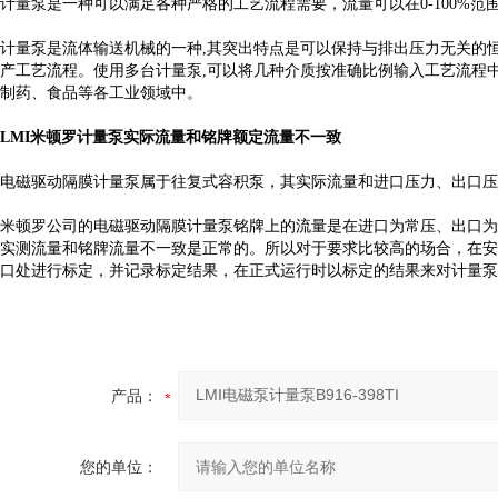
计量泵是一种可以满足各种严格的工艺流程需要，流量可以在0-100%
计量泵是流体输送机械的一种,其突出特点是可以保持与排出压力无关的
产工艺流程。使用多台计量泵,可以将几种介质按准确比例输入工艺流程
制药、食品等各工业领域中。
LMI米顿罗计量泵实际流量和铭牌额定流量不一致
电磁驱动隔膜计量泵属于往复式容积泵，其实际流量和进口压力、出口压
米顿罗公司的电磁驱动隔膜计量泵铭牌上的流量是在进口为常压、出口为
实测流量和铭牌流量不一致是正常的。所以对于要求比较高的场合，在安
口处进行标定，并记录标定结果，在正式运行时以标定的结果来对计量泵
产品：
您的单位：