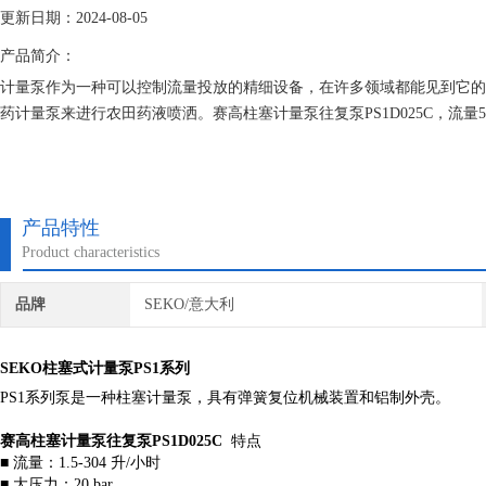
更新日期：2024-08-05
产品简介：
计量泵作为一种可以控制流量投放的精细设备，在许多领域都能见到它的
药计量泵来进行农田药液喷洒。赛高柱塞计量泵往复泵PS1D025C，流量50升
产品特性
Product characteristics
品牌
SEKO/意大利
SEKO柱塞式计量泵PS1系列
PS1系列泵是一种柱塞计量泵，具有弹簧复位机械装置和铝制外壳。
赛高柱塞计量泵往复泵PS1D025C
​
特点
■ 流量：1.5-304 升/小时
■ 大压力：20 bar