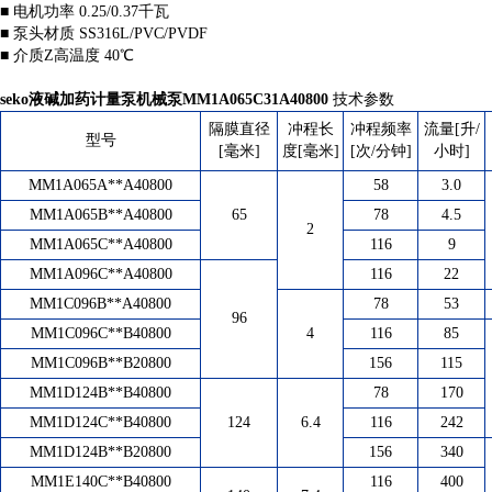
■ 电机功率 0.25/0.37千瓦
■ 泵头材质 SS316L/PVC/PVDF
■ 介质Z高温度 40℃
seko液碱加药计量泵机械泵MM1A065C31A40800
​
技术参数
隔膜直径
冲程长
冲程频率
流量[升/
型号
[毫米]
度[毫米]
[次/分钟]
小时]
MM1A065A**A40800
58
3.0
MM1A065B**A40800
65
78
4.5
2
MM1A065C**A40800
116
9
MM1A096C**A40800
116
22
MM1C096B**A40800
78
53
96
MM1C096C**B40800
4
116
85
MM1C096B**B20800
156
115
MM1D124B**B40800
78
170
MM1D124C**B40800
124
6.4
116
242
MM1D124B**B20800
156
340
MM1E140C**B40800
116
400