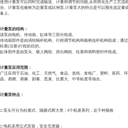
使用计量泵可以同时完成输送、计量和调节的功能,从而简化生产工艺流
合。计量泵也被称为定量泵或比例泵,计量泵大的特点是可以预先选定量
备上。
计量泵的结构：
该泵由电机、传动箱、缸体等三部分组成。
传动箱部件是由涡轮蜗杆机构、行程调节机构和曲柄连杆机构组成；通过
柱塞(活塞)行程的目的。
缸体部件是由泵头、吸入阀组、排出阀组、柱塞和填料密封件组成。
计量泵应用范围：
广泛应用于石油、化工、天然气、食品、造纸、发电厂、塑料、医药、环
晶、易燃、易爆、剧毒、恶臭、比重大、中等粘度等场合。
计量泵特点：
□ 泵头可分为柱塞式、隔膜式两大类；8个机座系列，近千种规格
□ 电机采用立式安装，安全无泄漏；