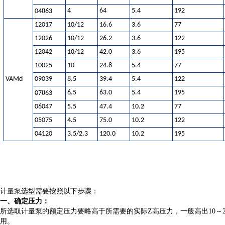
0
4
64
5.4
192
04
63
12017
10/12
16.6
3.6
77
12026
10/12
26.2
3.6
122
12042
10/12
42.0
3.6
195
10025
10
24.8
5.4
77
VAMd
09039
8.5
39.4
5.4
122
0
6.5
63.0
5.4
195
07
63
06047
5.5
47.4
10.2
77
05075
4.5
75.0
10.2
122
04120
3.5/2.
3
120.0
10.2
195
计量泵
选型需要按照以下步骤：
一、确定压力：
所选取计量泵的额定压力要略高于所需要的实际
Z
高压力，一般高出10
用。