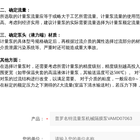
二、确定流量：
所选取的计量泵流量应等于或略大于工艺所需流量。计量泵流量的使用范围
高。考虑到经济实用，建议计量泵的实际需要流量选择为计量泵额定流量的
三、确定泵头（液力端）材质：
计量泵的具体型号规格确定后，再根据过流介质的属性选择过流部分的材
介质泄露污染系统等。严重时还可能造成重大事故。
其他方面：
在选择计量泵时，还需要考虑所需计量泵的精度级别，精度级别越高投入越
围更宽（如带保温夹套的高温液体计量泵，其输送温度可达500℃）。 对于
对泵的过流结构进行改变，以满足需要。 对于介质的粘度，一般应在0～1000
在标定的额定压力之下测得的
Z
大流量(室温下清水输送时)，若压力下降
产品：
您的单位：