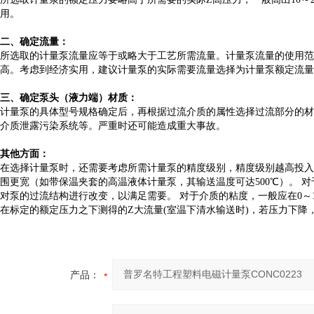
用。
二、确定流量：
所选取的计量泵流量应等于或略大于工艺所需流量。计量泵流量的使用范围
高。考虑到经济实用，建议计量泵的实际需要流量选择为计量泵额定流量的
三、确定泵头（液力端）材质：
计量泵的具体型号规格确定后，再根据过流介质的属性选择过流部分的材
介质泄露污染系统等。严重时还可能造成重大事故。
其他方面：
在选择计量泵时，还需要考虑所需计量泵的精度级别，精度级别越高投入越
围更宽（如带保温夹套的高温液体计量泵，其输送温度可达500℃）。 对于
对泵的过流结构进行改变，以满足需要。 对于介质的粘度，一般应在0～1000
在标定的额定压力之下测得的
Z
大流量(室温下清水输送时)，若压力下降
产品：