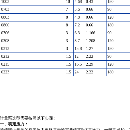
1003
10
4.68
0.43
180
0703
7
3.6
0.66
90
0803
8
4.8
0.66
120
0806
8
7.2
0.66
180
0306
3
6.3
1.166
90
0308
3
8.7
1.208
120
0313
3
13.8
1.27
180
0212
1.5
12
2.22
90
0215
1.5
16.5
2.29
120
0223
1.5
24
2.22
180
计量泵
选型需要按照以下步骤：
一、确定压力：
所选取计量泵的额定压力要略高于所需要的实际
Z
高压力，一般高出10