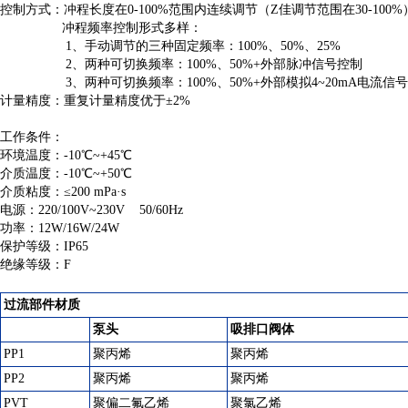
控制方式：冲程长度在0-100%范围内连续调节（Z佳调节范围在30-100%
冲程频率控制形式多样：
1、手动调节的三种固定频率：100%、50%、25%
2、两种可切换频率：100%、50%+外部脉冲信号控制
3、两种可切换频率：100%、50%+外部模拟4~20mA电流信
计量精度：重复计量精度优于±2%
工作条件：
环境温度：-10℃~+45℃
介质温度：-10℃~+50℃
介质粘度：≤200 mPa·s
电源：220/100V~230V 50/60Hz
功率：12W/16W/24W
保护等级：IP65
绝缘等级：F
过流部件材质
泵头
吸排口阀体
PP1
聚丙烯
聚丙烯
PP2
聚丙烯
聚丙烯
PVT
聚偏二氟乙烯
聚氯乙烯