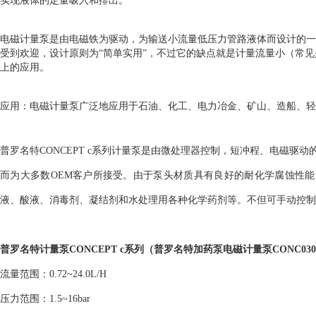
实现液体的定量吸入和排出。
电磁计量泵是由电磁铁为驱动，为输送小流量低压力管路液体而设计的一
受到欢迎，设计原则为“简单实用”，不过它的缺点就是计量流量小（常见
上的应用。
应用：电磁计量泵广泛地应用于石油、化工、电力冶金、矿山、造船、轻
普罗名特CONCEPT c系列计量泵是由微处理器控制，短冲程、电磁驱动
而为大多数OEM客户所接受。由于泵头材质具有良好的耐化学腐蚀性
液、酸液、消毒剂、凝结剂和水处理用各种化学药剂等。不但可手动控
普罗名特计量泵CONCEPT c系列（
普罗名特加药泵电磁计量泵CONC030
流量范围：0.72~24.0L/H
压力范围：1.5~16bar