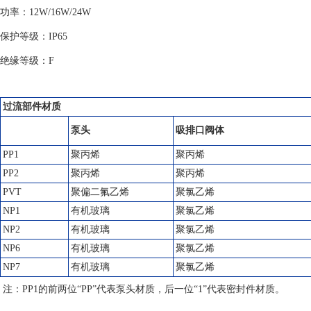
功率：12W/16W/24W
保护等级：IP65
绝缘等级：F
过流部件材质
泵头
吸排口阀体
PP1
聚丙烯
聚丙烯
PP2
聚丙烯
聚丙烯
PVT
聚偏二氟乙烯
聚氯乙烯
NP1
有机玻璃
聚氯乙烯
NP2
有机玻璃
聚氯乙烯
NP6
有机玻璃
聚氯乙烯
NP7
有机玻璃
聚氯乙烯
注：PP1的前两位“PP”代表泵头材质，后一位“1”代表密封件材质。