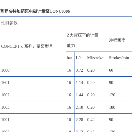
普罗名特加药泵电磁计量泵CONC0306
性能参数
Z大背压下的计量
冲程频率
能力
CONCEPT c 系列计量泵型号
bar
L/h
Ml/stroke
Strokes/min
1600
16
0.72
0.20
60
1601
16
1.14
0.20
90
1602
16
1.44
0.20
120
1603
16
2.10
0.20
180
1001
10
2.28
0.42
90