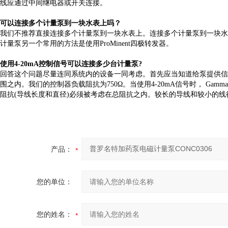
线应通过中间继电器或开关连接。
可以连接多个计量泵到一块水表上吗？
我们不推荐直接连接多个计量泵到一块水表上。连接多个计量泵到一块水
计量泵另一个常用的方法是使用ProMinent四极转发器。
使用4-20mA控制信号可以连接多少台计量泵?
回答这个问题尽量
连同系统内的设备一同考虑。首先应当知道给泵提供信号
围之内。我们的控制器负载阻抗为750Ω。当使用4-20mA信号时， Ga
阻抗(导线长度和直径)必须被考虑在总阻抗之内。较长的导线和较小的
产品：
您的单位：
您的姓名：