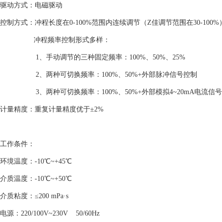
驱动方式：电磁驱动
控制方式：冲程长度在0-100%范围内连续调节（Z佳调节范围在30-100%
冲程频率控制形式多样：
1、手动调节的三种固定频率：100%、50%、25%
2、两种可切换频率：100%、50%+外部脉冲信号控制
3、两种可切换频率：100%、50%+外部模拟4~20mA电流信
计量精度：重复计量精度优于±2%
工作条件：
环境温度：-10℃~+45℃
介质温度：-10℃~+50℃
介质粘度：≤200 mPa·s
电源：220/100V~230V 50/60Hz