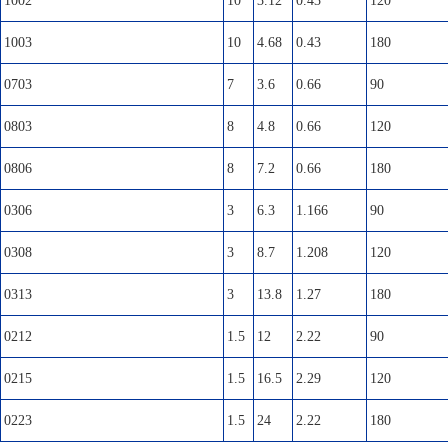
1002
10
3.12
0.43
120
1003
10
4.68
0.43
180
0703
7
3.6
0.66
90
0803
8
4.8
0.66
120
0806
8
7.2
0.66
180
0306
3
6.3
1.166
90
0308
3
8.7
1.208
120
0313
3
13.8
1.27
180
0212
1.5
12
2.22
90
0215
1.5
16.5
2.29
120
0223
1.5
24
2.22
180