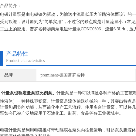
产品简介：
电磁计量泵是由电磁铁为驱动，为输送小流量低压力管路液体而设计的一
受到欢迎，设计原则为“简单实用"，不过它的缺点就是计量流量小（常见
工业上的应用。普罗名特加药泵电磁计量泵CONC0306，流量6.3L/h，压力
产品特性
Product characteristics
品牌
prominent/德国普罗名特
计量泵也称定量泵或比例泵。
计量泵是一种可以满足各种严格的工艺流程
性液体）一种特殊容积泵。计量泵是流体输送机械的一种，其突出特点是
计量和调节的功能，从而简化生产工艺流程。使用多台计量泵，可以将几
泵如今已被广泛地应用于石油化工、制药、食品等各工业领域中。
电磁计量泵是利用电磁推杆带动隔膜在泵头内往复运动，引起泵头膛腔体