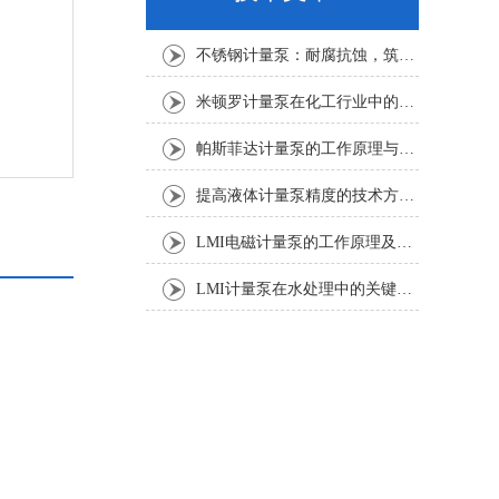
不锈钢计量泵：耐腐抗蚀，筑牢化工精准加药安全防线
米顿罗计量泵在化工行业中的应用
帕斯菲达计量泵的工作原理与性能分析
提高液体计量泵精度的技术方法分析
LMI电磁计量泵的工作原理及应用领域
LMI计量泵在水处理中的关键作用