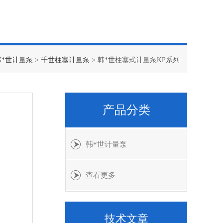
韩*世计量泵
>
千世柱塞计量泵
> 韩*世柱塞式计量泵KP系列
产品分类
韩*世计量泵
查看更多
技术文章