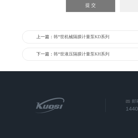
上一篇：
韩*世机械隔膜计量泵KD系列
下一篇：
韩*世液压隔膜计量泵KH系列
邮
144