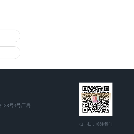
188号3号厂房
扫一扫，关注我们