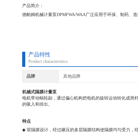
产品简介：
德帕姆机械计量泵DPMFWA/WAA广泛应用于环保、制药
产品特性
Product characteristics
品牌
其他品牌
机械式隔膜计量泵
电机带动蜗轮副，通过偏心机构把电机的旋转运动转化成滑
的吸入和排出。
特点
◆
双隔膜设计，经过碾压的多层隔膜结构使隔膜均匀受力，