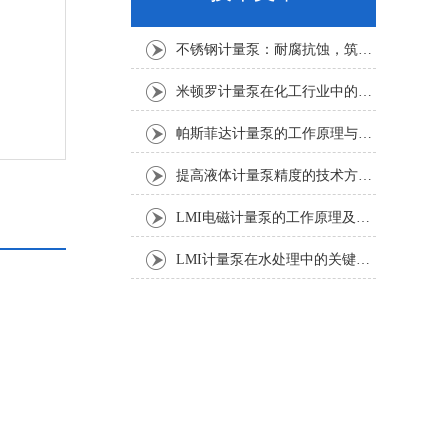
不锈钢计量泵：耐腐抗蚀，筑牢化工精准加药安全防线
米顿罗计量泵在化工行业中的应用
帕斯菲达计量泵的工作原理与性能分析
提高液体计量泵精度的技术方法分析
LMI电磁计量泵的工作原理及应用领域
LMI计量泵在水处理中的关键作用