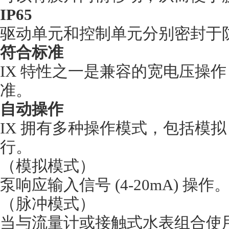
IP65
驱动单元和控制单元分别密封于防护
符
合标准
IX 特性之一是兼容的宽电压操作 (1
准。
自动操作
IX 拥有多种操作模式，包括模
行。
（
模拟模式
）
泵响应输入信号 (4-20mA) 操作
（
脉冲模式
）
当与流量计或接触式水表组合使用