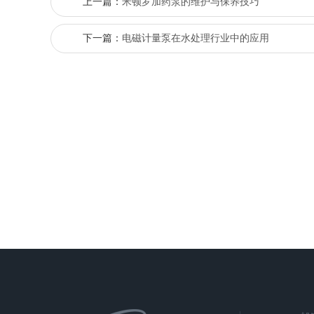
上一篇：
米顿罗加药泵的维护与保养技巧
下一篇：
电磁计量泵在水处理行业中的应用