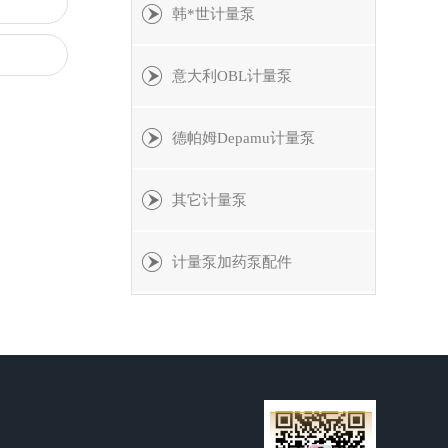
韩*世计量泵
意大利OBL计量泵
德帕姆Depamu计量泵
其它计量泵
计量泵加药泵配件