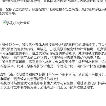
泵的计量精度还受到活塞密封、泵体间隙等因素的影响，因此设计时需特
，配备了过载保护、超温报警和泄漏检测等安全装置。泵的密封系统采
免污染环境。
键性能之一。通过优化泵体内部流道设计和活塞行程的调节精度，可以
来调节活塞的速度和行程，可以进一步提高泵的稳定性和计量精度，减少
环保性的重要手段。通过优化驱动装置的传动效率、减少机械摩擦以及
统的应用，自动调节泵的工作状态，也能够根据需求动态优化功率消耗。
通常采用高耐磨、高耐腐蚀的材料，例如陶瓷涂层、碳纤维材料等。这
和维修成本。此外，泵的维护设计也是一个优化方向，例如设计快速更换
态，因此控制噪音和振动是设计中的一个重要方面。通过采用平衡设计
音和振动，提升设备的使用舒适性和稳定性。
构设计与性能优化直接影响着生产效率与安全性。通过合理的泵体结
提升其工作效率和使用寿命，还能满足不同工况下的精准输送需求。