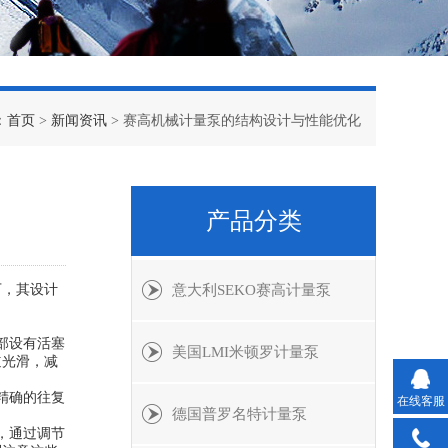
：
首页
>
新闻资讯
> 赛高机械计量泵的结构设计与性能优化
产品分类
下，其设计
意大利SEKO赛高计量泵
部设有活塞
美国LMI米顿罗计量泵
道光滑，减
精确的往复
在线客服
德国普罗名特计量泵
，通过调节