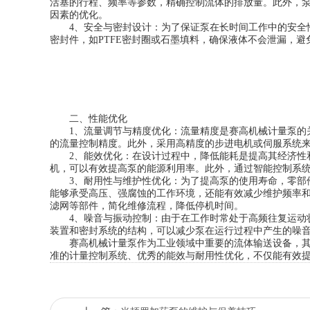
活塞的行程、频率等参数，精确控制流体的排放量。此外，
因素的优化。
4、安全与密封设计：为了保证泵在长时间工作中的安全性
密封件，如PTFE密封圈或石墨填料，确保液体不会泄漏，避
二、性能优化
1、流量调节与精度优化：流量精度是赛高机械计量泵的关
的流量控制精度。此外，采用高精度的步进电机或伺服系统
2、能效优化：在设计过程中，降低能耗是提高其经济性和
机，可以有效提高泵的能源利用率。此外，通过智能控制系
3、耐用性与维护性优化：为了提高泵的使用寿命，零部件
能够承受高压、强腐蚀的工作环境，还能有效减少维护频率
滤网等部件，简化维修流程，降低停机时间。
4、噪音与振动控制：由于在工作时常处于高频往复运动状
装置和密封系统的结构，可以减少泵在运行过程中产生的噪
赛高机械计量泵作为工业领域中重要的流体输送设备，其结
准的计量控制系统、优秀的能效与耐用性优化，不仅能有效