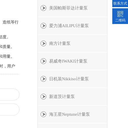
联系方式
美国帕斯菲达计量泵
二维码
、造纸等行
爱力浦AILIPU计量泵
洁度。
南方计量泵
和质量。
和用量。
易威奇IWAKI计量泵
时，用户
日机装Nikkiso计量泵
新道茨计量泵
海王星Neptune计量泵