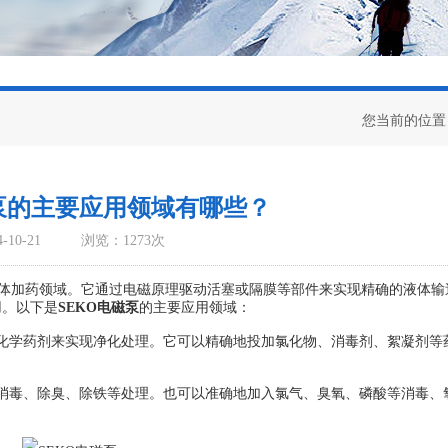
您当前的位置
磁泵的主要应用领域有哪些？
10-21
浏览：1273次
体加药领域。它通过电磁原理驱动活塞或隔膜等部件来实现精确的液体输
用。以下是
SEKO电磁泵
的主要应用领域：
学药剂来实现净化处理。它可以精确地投加氯化物、消毒剂、絮凝剂等
毒、除臭、除铁等处理。也可以准确地加入氯气、臭氧、磷酸等消毒、