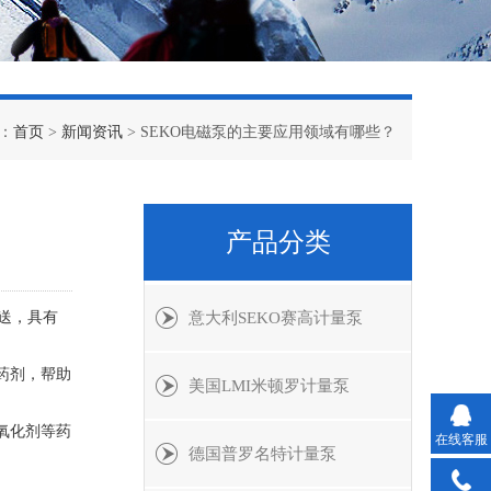
：
首页
>
新闻资讯
> SEKO电磁泵的主要应用领域有哪些？
产品分类
送，具有
意大利SEKO赛高计量泵
药剂，帮助
美国LMI米顿罗计量泵
氧化剂等药
在线客服
德国普罗名特计量泵