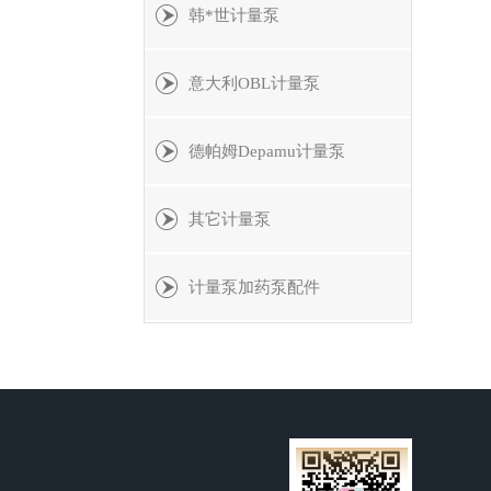
韩*世计量泵
意大利OBL计量泵
德帕姆Depamu计量泵
其它计量泵
计量泵加药泵配件