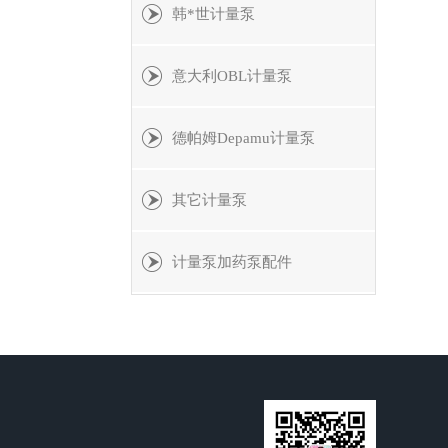
韩*世计量泵
意大利OBL计量泵
德帕姆Depamu计量泵
其它计量泵
计量泵加药泵配件