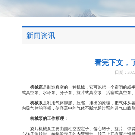
新闻资讯
看完下文，
日期：2022-
机械泵
是制造真空的一种机械，它可以把一个密闭的或
式真空泵、水环泵、分子泵、旋片式真空泵、活塞式真空泵
机械泵
是利用气体膨胀、压缩、排出的原理，把气体从
内吸气腔的容积，使容器中的气体不断地通过泵的进气口膨
机械泵的工作原理：
旋片机械泵主要由圆柱空腔定子、偏心转子、旋片、弹簧、
心转子旋转时，始终沿定子的内壁滑动。转子上开有两个滑