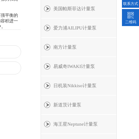
联系方式
美国帕斯菲达计量泵
压强平衡的
的容积进一
二维码
中。
爱力浦AILIPU计量泵
南方计量泵
易威奇IWAKI计量泵
日机装Nikkiso计量泵
新道茨计量泵
海王星Neptune计量泵