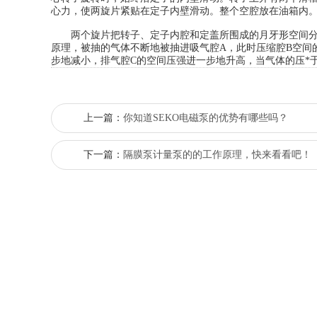
心力，使两旋片紧贴在定子内壁滑动。整个空腔放在油箱内
两个旋片把转子、定子内腔和定盖所围成的月牙形空间分隔
原理，被抽的气体不断地被抽进吸气腔A，此时压缩腔B空间
步地减小，排气腔C的空间压强进一步地升高，当气体的压*
上一篇：
你知道SEKO电磁泵的优势有哪些吗？
下一篇：
隔膜泵计量泵的的工作原理，快来看看吧！