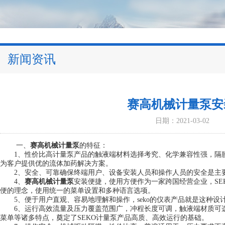
新闻资讯
赛高机械计量泵安
日期：2021-03-02
一、
赛高机械计量泵
的特征：
1、性价比高计量泵产品的触液端材料选择考究、化学兼容性强，隔膜使
为客户提供优的流体加药解决方案。
2、安全、可靠确保终端用户、设备安装人员和操作人员的安全是主要
4、
赛高机械计量泵
安装便捷，使用方便作为一家跨国经营企业，SE
便的理念，使用统一的菜单设置和多种语言选项。
5、便于用户直观、容易地理解和操作，seko的仪表产品就是这种设计
6、运行高效流量及压力覆盖范围广，冲程长度可调，触液端材质可选
菜单等诸多特点，奠定了SEKO计量泵产品高质、高效运行的基础。