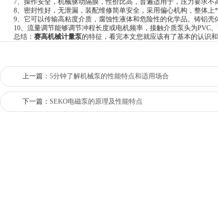
7、操作安全，机械驱动隔膜，性价比高，普遍适用于，压力要求不
8、密封性好，无泄漏，装配维修简单安全，采用偏心机构，整体上*
9、它可以传输高粘度介质，腐蚀性液体和危险性的化学品。铸铝壳体
10、流量调节能够调节冲程长度或电机频率，接触介质泵头为PVC、可
总结：
赛高机械计量泵
的特征，看完本文您就应该有了基本的认识和
上一篇：
5分钟了解机械泵的性能特点和适用场合
下一篇：
SEKO电磁泵的原理及性能特点