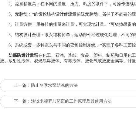
2、流量精度高：在不同的温度、压力、粘度的条件下，可操作连续
3、无脉动：*的齿轮结构设计使流量输送无脉动，省掉了不必要的缓
4、计量方便：用每转的排量来计量，可实现地计量。*可省掉昂贵的
5、结构设计合理：泵头结构简单，运动部件经过硬化处理，不同的材
6、系统成套：多种泵头与不同的变频控制系统，*实现了各种工艺控
防腐防爆计量泵
在化工、石油、造纸、食品、塑料、制药和日用化工
液、放射性液体、易燃易爆液体、有毒液体、液化气或液态金属等。计量
上一篇：
防止冬季水泵结冰的方法
下一篇：
浅谈米顿罗加药泵的工作原理及其使用方法