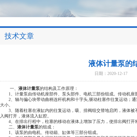
技术文章
液体计量泵的
日期：2020-12-17
一、
液体计量泵
的结构及工作原理：
1、计量泵由传动机座部件、泵头部件、电机三部份组成。传动机座部
2、轴与偏心块带动曲柄连杆机构和十字头,驱动柱塞作往复运动；通
大小。
3、随着柱塞在液缸内的往复运动，吸、排阀组交替地启闭，液体被不
入阀打开，液体流入缸腔。
4、在排出行程中，柱塞的移动在液体上增加了压力，使排出阀打开
二、
液体计量泵
的组成：
1、该泵的由电机、传动箱、缸体等三部分组成。